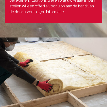
betekenen? Laat ons weten wat uw vraag is. Dan
stellen wij een offerte voor u op aan de hand van
de door u verkregen informatie.