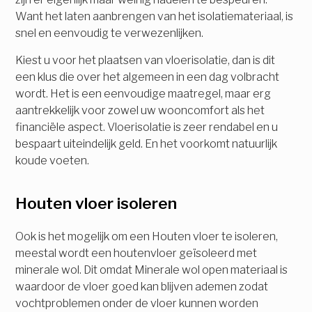
Want het laten aanbrengen van het isolatiemateriaal, is
snel en eenvoudig te verwezenlijken.
Kiest u voor het plaatsen van vloerisolatie, dan is dit
een klus die over het algemeen in een dag volbracht
wordt. Het is een eenvoudige maatregel, maar erg
aantrekkelijk voor zowel uw wooncomfort als het
financiële aspect. Vloerisolatie is zeer rendabel en u
bespaart uiteindelijk geld. En het voorkomt natuurlijk
koude voeten.
Houten vloer isoleren
Ook is het mogelijk om een Houten vloer te isoleren,
meestal wordt een houtenvloer geïsoleerd met
minerale wol. Dit omdat Minerale wol open materiaal is
waardoor de vloer goed kan blijven ademen zodat
vochtproblemen onder de vloer kunnen worden