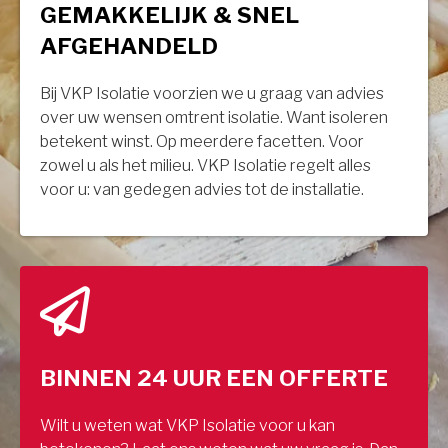
GEMAKKELIJK & SNEL
AFGEHANDELD
Bij VKP Isolatie voorzien we u graag van advies
over uw wensen omtrent isolatie. Want isoleren
betekent winst. Op meerdere facetten. Voor
zowel u als het milieu. VKP Isolatie regelt alles
voor u: van gedegen advies tot de installatie.
BINNEN 24 UUR EEN OFFERTE
Wilt u weten wat VKP Isolatie voor u kan