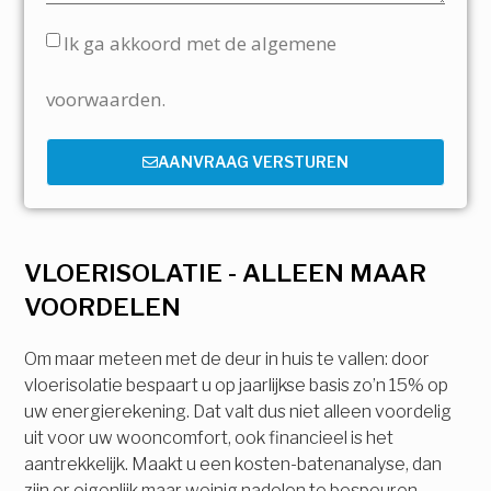
Ik ga akkoord met de algemene
voorwaarden.
AANVRAAG VERSTUREN
VLOERISOLATIE - ALLEEN MAAR
VOORDELEN
Om maar meteen met de deur in huis te vallen: door
vloerisolatie bespaart u op jaarlijkse basis zo’n 15% op
uw energierekening. Dat valt dus niet alleen voordelig
uit voor uw wooncomfort, ook financieel is het
aantrekkelijk. Maakt u een kosten-batenanalyse, dan
zijn er eigenlijk maar weinig nadelen te bespeuren.