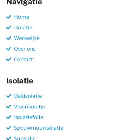
Navigatie
Home
Isolatie
Werkwijze
Over ons
Contact
Isolatie
Dakisolatie
Vloerisolatie
Isolatiefolie
Spouwmuurisolatie
Subsidie