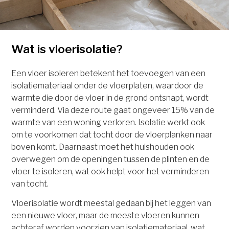
Wat is vloerisolatie?
Een vloer isoleren betekent het toevoegen van een
isolatiemateriaal onder de vloerplaten, waardoor de
warmte die door de vloer in de grond ontsnapt, wordt
verminderd. Via deze route gaat ongeveer 15% van de
warmte van een woning verloren. Isolatie werkt ook
om te voorkomen dat tocht door de vloerplanken naar
boven komt. Daarnaast moet het huishouden ook
overwegen om de openingen tussen de plinten en de
vloer te isoleren, wat ook helpt voor het verminderen
van tocht.
Vloerisolatie wordt meestal gedaan bij het leggen van
een nieuwe vloer, maar de meeste vloeren kunnen
achteraf worden voorzien van isolatiemateriaal, wat