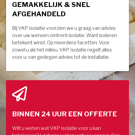
GEMAKKELIJK & SNEL
AFGEHANDELD
Bij VKP Isolatie voorzien we u graag van advies
over uw wensen omtrent isolatie. Want isoleren
betekent winst. Op meerdere facetten. Voor
zowel u als het milieu. VKP Isolatie regelt alles
voor u: van gedegen advies tot de installatie.
BINNEN 24 UUR EEN OFFERTE
Wilt u weten wat VKP Isolatie voor u kan