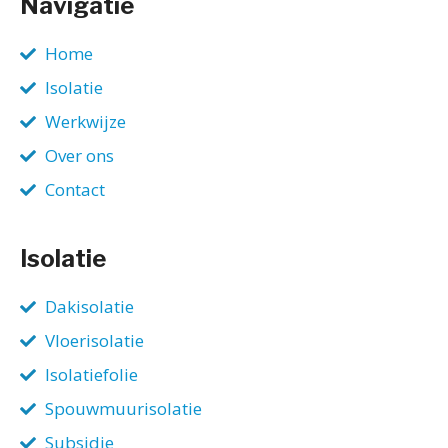
Navigatie
Home
Isolatie
Werkwijze
Over ons
Contact
Isolatie
Dakisolatie
Vloerisolatie
Isolatiefolie
Spouwmuurisolatie
Subsidie