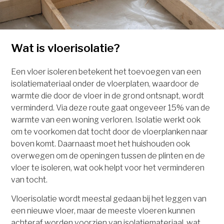
Wat is vloerisolatie?
Een vloer isoleren betekent het toevoegen van een
isolatiemateriaal onder de vloerplaten, waardoor de
warmte die door de vloer in de grond ontsnapt, wordt
verminderd. Via deze route gaat ongeveer 15% van de
warmte van een woning verloren. Isolatie werkt ook
om te voorkomen dat tocht door de vloerplanken naar
boven komt. Daarnaast moet het huishouden ook
overwegen om de openingen tussen de plinten en de
vloer te isoleren, wat ook helpt voor het verminderen
van tocht.
Vloerisolatie wordt meestal gedaan bij het leggen van
een nieuwe vloer, maar de meeste vloeren kunnen
achteraf worden voorzien van isolatiemateriaal, wat