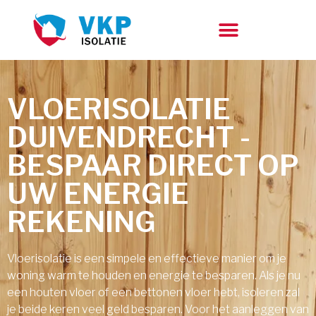
VLOERISOLATIE
DUIVENDRECHT -
BESPAAR DIRECT OP
UW ENERGIE
REKENING
Vloerisolatie is een simpele en effectieve manier om je
woning warm te houden en energie te besparen. Als je nu
een houten vloer of een bettonen vloer hebt, isoleren zal
je beide keren veel geld besparen. Voor het aanleggen van