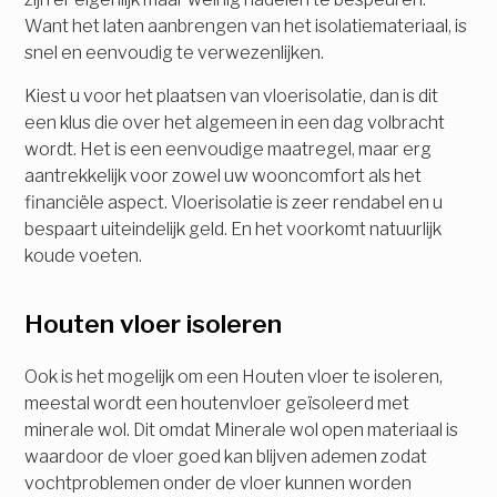
Want het laten aanbrengen van het isolatiemateriaal, is
snel en eenvoudig te verwezenlijken.
Kiest u voor het plaatsen van vloerisolatie, dan is dit
een klus die over het algemeen in een dag volbracht
wordt. Het is een eenvoudige maatregel, maar erg
aantrekkelijk voor zowel uw wooncomfort als het
financiële aspect. Vloerisolatie is zeer rendabel en u
bespaart uiteindelijk geld. En het voorkomt natuurlijk
koude voeten.
Houten vloer isoleren
Ook is het mogelijk om een Houten vloer te isoleren,
meestal wordt een houtenvloer geïsoleerd met
minerale wol. Dit omdat Minerale wol open materiaal is
waardoor de vloer goed kan blijven ademen zodat
vochtproblemen onder de vloer kunnen worden