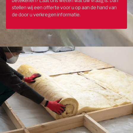
betekenen? Laat ons weten wat uw vraag is. Dan
stellen wij een offerte voor u op aan de hand van
de door u verkregen informatie.