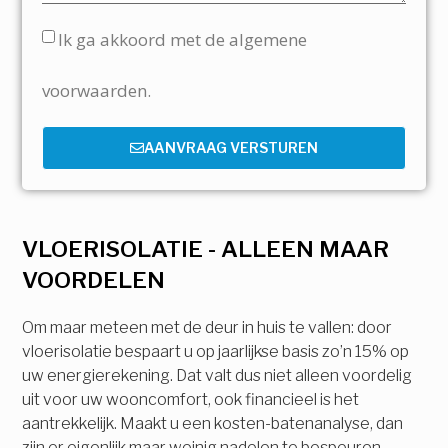
Ik ga akkoord met de algemene
voorwaarden.
AANVRAAG VERSTUREN
VLOERISOLATIE - ALLEEN MAAR
VOORDELEN
Om maar meteen met de deur in huis te vallen: door
vloerisolatie bespaart u op jaarlijkse basis zo’n 15% op
uw energierekening. Dat valt dus niet alleen voordelig
uit voor uw wooncomfort, ook financieel is het
aantrekkelijk. Maakt u een kosten-batenanalyse, dan
zijn er eigenlijk maar weinig nadelen te bespeuren.