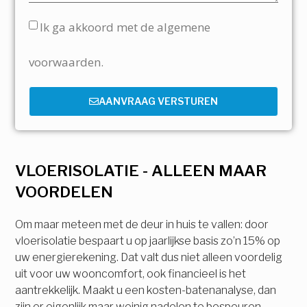
Ik ga akkoord met de algemene
voorwaarden.
AANVRAAG VERSTUREN
VLOERISOLATIE - ALLEEN MAAR
VOORDELEN
Om maar meteen met de deur in huis te vallen: door
vloerisolatie bespaart u op jaarlijkse basis zo’n 15% op
uw energierekening. Dat valt dus niet alleen voordelig
uit voor uw wooncomfort, ook financieel is het
aantrekkelijk. Maakt u een kosten-batenanalyse, dan
zijn er eigenlijk maar weinig nadelen te bespeuren.