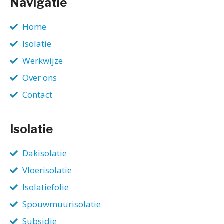
Navigatie
Home
Isolatie
Werkwijze
Over ons
Contact
Isolatie
Dakisolatie
Vloerisolatie
Isolatiefolie
Spouwmuurisolatie
Subsidie