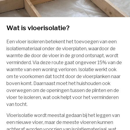
Wat is vloerisolatie?
Een vloer isoleren betekent het toevoegen van een
isolatiemateriaal onder de vloerplaten, waardoor de
warmte die door de vloer in de grond ontsnapt, wordt
verminderd. Via deze route gaat ongeveer 15% van de
warmte van een woning verloren. Isolatie werkt ook
om te voorkomen dat tocht door de vloerplanken naar
boven komt. Daarnaast moet het huishouden ook
overwegen om de openingen tussen de plinten en de
vloer te isoleren, wat ook helpt voor het verminderen
van tocht.
Vloerisolatie wordt meestal gedaan bij het leggen van
een nieuwe vloer, maar de meeste vloeren kunnen
achteraf worden voorzien van isolatiemateriaal, wat