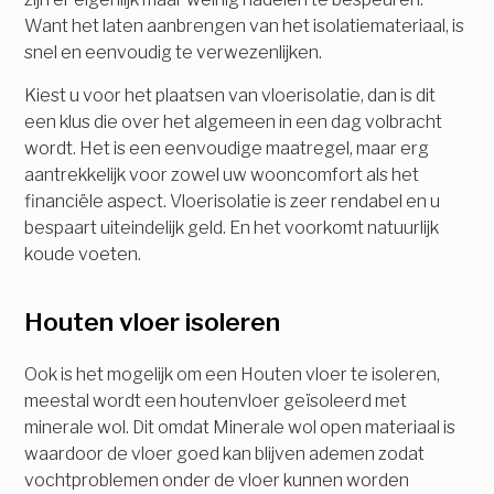
Want het laten aanbrengen van het isolatiemateriaal, is
snel en eenvoudig te verwezenlijken.
Kiest u voor het plaatsen van vloerisolatie, dan is dit
een klus die over het algemeen in een dag volbracht
wordt. Het is een eenvoudige maatregel, maar erg
aantrekkelijk voor zowel uw wooncomfort als het
financiële aspect. Vloerisolatie is zeer rendabel en u
bespaart uiteindelijk geld. En het voorkomt natuurlijk
koude voeten.
Houten vloer isoleren
Ook is het mogelijk om een Houten vloer te isoleren,
meestal wordt een houtenvloer geïsoleerd met
minerale wol. Dit omdat Minerale wol open materiaal is
waardoor de vloer goed kan blijven ademen zodat
vochtproblemen onder de vloer kunnen worden