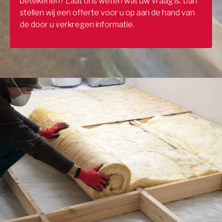
betekenen? Laat ons weten wat uw vraag is. Dan
stellen wij een offerte voor u op aan de hand van
de door u verkregen informatie.