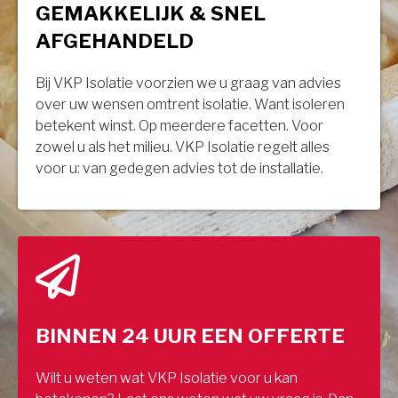
GEMAKKELIJK & SNEL
AFGEHANDELD
Bij VKP Isolatie voorzien we u graag van advies
over uw wensen omtrent isolatie. Want isoleren
betekent winst. Op meerdere facetten. Voor
zowel u als het milieu. VKP Isolatie regelt alles
voor u: van gedegen advies tot de installatie.
BINNEN 24 UUR EEN OFFERTE
Wilt u weten wat VKP Isolatie voor u kan