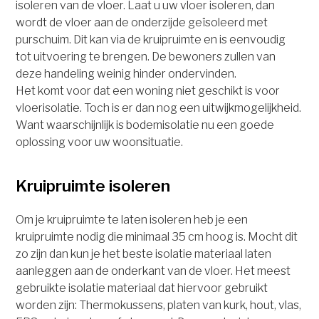
isoleren van de vloer. Laat u uw vloer isoleren, dan
wordt de vloer aan de onderzijde geïsoleerd met
purschuim. Dit kan via de kruipruimte en is eenvoudig
tot uitvoering te brengen. De bewoners zullen van
deze handeling weinig hinder ondervinden.
Het komt voor dat een woning niet geschikt is voor
vloerisolatie. Toch is er dan nog een uitwijkmogelijkheid.
Want waarschijnlijk is bodemisolatie nu een goede
oplossing voor uw woonsituatie.
Kruipruimte isoleren
Om je kruipruimte te laten isoleren heb je een
kruipruimte nodig die minimaal 35 cm hoog is. Mocht dit
zo zijn dan kun je het beste isolatie materiaal laten
aanleggen aan de onderkant van de vloer. Het meest
gebruikte isolatie materiaal dat hiervoor gebruikt
worden zijn: Thermokussens, platen van kurk, hout, vlas,