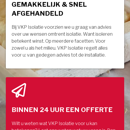
GEMAKKELIJK & SNEL
AFGEHANDELD
Bij VKP Isolatie voorzien we u graag van advies
over uw wensen omtrent isolatie. Want isoleren
betekent winst. Op meerdere facetten. Voor
zowel u als het milieu. VKP Isolatie regelt alles
voor u: van gedegen advies tot de installatie.
BINNEN 24 UUR EEN OFFERTE
Wilt u weten wat VKP Isolatie voor u kan