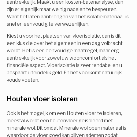
aantrekkelijk. Maakt u een kosten-batenanalyse, dan
zijn er eigenlijk maar weinig nadelen te bespeuren.
Want het laten aanbrengen van het isolatiemateriaal, is
snel en eenvoudig te verwezenlijken.
Kiest u voor het plaatsen van vloerisolatie, dan is dit
een klus die over het algemeen in een dag volbracht
wordt. Het is een eenvoudige maatregel, maar erg
aantrekkelijk voor zowel uw wooncomfort als het
financiële aspect. Vloerisolatie is zeer rendabel en u
bespaart uiteindelijk geld. En het voorkomt natuurlijk
koude voeten.
Houten vloer isoleren
Ook is het mogelijk om een Houten vloer te isoleren,
meestal wordt een houtenvloer geïsoleerd met
minerale wol. Dit omdat Minerale wol open materiaal is
waardoor de vloer goed kan blijven ademen zodat