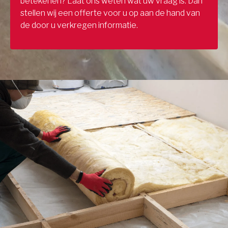
betekenen? Laat ons weten wat uw vraag is. Dan
stellen wij een offerte voor u op aan de hand van
de door u verkregen informatie.