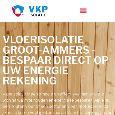
VLOERISOLATIE
GROOT-AMMERS -
BESPAAR DIRECT OP
UW ENERGIE
REKENING
Vloerisolatie is een simpele en effectieve manier om je
woning warm te houden en energie te besparen. Als je nu
een houten vloer of een bettonen vloer hebt, isoleren zal
je beide keren veel geld besparen. Voor het aanleggen van