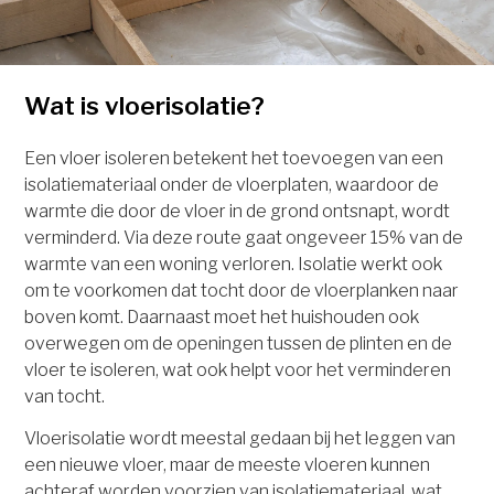
Wat is vloerisolatie?
Een vloer isoleren betekent het toevoegen van een
isolatiemateriaal onder de vloerplaten, waardoor de
warmte die door de vloer in de grond ontsnapt, wordt
verminderd. Via deze route gaat ongeveer 15% van de
warmte van een woning verloren. Isolatie werkt ook
om te voorkomen dat tocht door de vloerplanken naar
boven komt. Daarnaast moet het huishouden ook
overwegen om de openingen tussen de plinten en de
vloer te isoleren, wat ook helpt voor het verminderen
van tocht.
Vloerisolatie wordt meestal gedaan bij het leggen van
een nieuwe vloer, maar de meeste vloeren kunnen
achteraf worden voorzien van isolatiemateriaal, wat