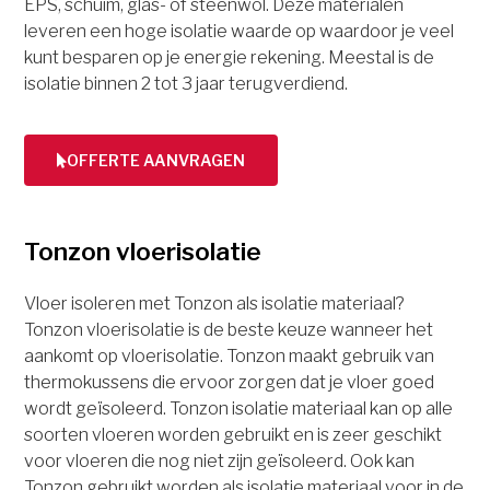
EPS, schuim, glas- of steenwol. Deze materialen
leveren een hoge isolatie waarde op waardoor je veel
kunt besparen op je energie rekening. Meestal is de
isolatie binnen 2 tot 3 jaar terugverdiend.
OFFERTE AANVRAGEN
Tonzon vloerisolatie
Vloer isoleren met Tonzon als isolatie materiaal?
Tonzon vloerisolatie is de beste keuze wanneer het
aankomt op vloerisolatie. Tonzon maakt gebruik van
thermokussens die ervoor zorgen dat je vloer goed
wordt geïsoleerd. Tonzon isolatie materiaal kan op alle
soorten vloeren worden gebruikt en is zeer geschikt
voor vloeren die nog niet zijn geïsoleerd. Ook kan
Tonzon gebruikt worden als isolatie materiaal voor in de