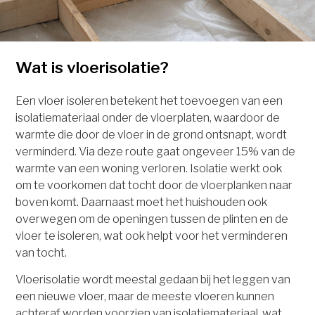
Wat is vloerisolatie?
Een vloer isoleren betekent het toevoegen van een
isolatiemateriaal onder de vloerplaten, waardoor de
warmte die door de vloer in de grond ontsnapt, wordt
verminderd. Via deze route gaat ongeveer 15% van de
warmte van een woning verloren. Isolatie werkt ook
om te voorkomen dat tocht door de vloerplanken naar
boven komt. Daarnaast moet het huishouden ook
overwegen om de openingen tussen de plinten en de
vloer te isoleren, wat ook helpt voor het verminderen
van tocht.
Vloerisolatie wordt meestal gedaan bij het leggen van
een nieuwe vloer, maar de meeste vloeren kunnen
achteraf worden voorzien van isolatiemateriaal, wat