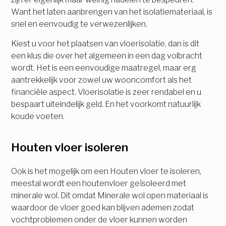
Want het laten aanbrengen van het isolatiemateriaal, is
snel en eenvoudig te verwezenlijken.
Kiest u voor het plaatsen van vloerisolatie, dan is dit
een klus die over het algemeen in een dag volbracht
wordt. Het is een eenvoudige maatregel, maar erg
aantrekkelijk voor zowel uw wooncomfort als het
financiële aspect. Vloerisolatie is zeer rendabel en u
bespaart uiteindelijk geld. En het voorkomt natuurlijk
koude voeten.
Houten vloer isoleren
Ook is het mogelijk om een Houten vloer te isoleren,
meestal wordt een houtenvloer geïsoleerd met
minerale wol. Dit omdat Minerale wol open materiaal is
waardoor de vloer goed kan blijven ademen zodat
vochtproblemen onder de vloer kunnen worden