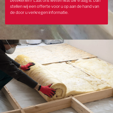
betekenen? Laat ons weten wat uw vraag is. Dan
stellen wij een offerte voor u op aan de hand van
de door u verkregen informatie.