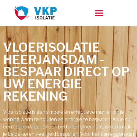
VLOERISOLATIE
HEERJANSDAM -
BESPAAR DIRECT OP
UW ENERGIE
REKENING
Vloerisolatie is een simpele en effectieve manier om je
woning warm te houden en energie te besparen. Als je nu
een houten vloer of een bettonen vloer hebt, isoleren zal
je beide keren veel geld besparen. Voor het aanleggen van