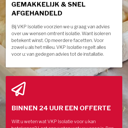
GEMAKKELIJK & SNEL
AFGEHANDELD
Bij VKP Isolatie voorzien we u graag van advies
over uw wensen omtrent isolatie. Want isoleren
betekent winst. Op meerdere facetten. Voor
zowel u als het milieu. VKP Isolatie regelt alles
voor u: van gedegen advies tot de installatie.
BINNEN 24 UUR EEN OFFERTE
Wilt u weten wat VKP Isolatie voor u kan