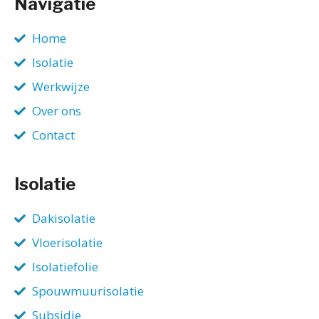
Navigatie
Home
Isolatie
Werkwijze
Over ons
Contact
Isolatie
Dakisolatie
Vloerisolatie
Isolatiefolie
Spouwmuurisolatie
Subsidie