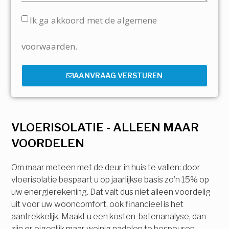
Ik ga akkoord met de algemene
voorwaarden.
AANVRAAG VERSTUREN
VLOERISOLATIE - ALLEEN MAAR
VOORDELEN
Om maar meteen met de deur in huis te vallen: door
vloerisolatie bespaart u op jaarlijkse basis zo’n 15% op
uw energierekening. Dat valt dus niet alleen voordelig
uit voor uw wooncomfort, ook financieel is het
aantrekkelijk. Maakt u een kosten-batenanalyse, dan
zijn er eigenlijk maar weinig nadelen te bespeuren.