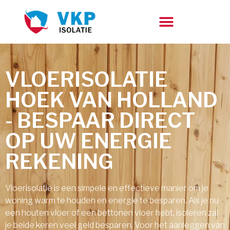
VLOERISOLATIE
HOEK VAN HOLLAND
- BESPAAR DIRECT
OP UW ENERGIE
REKENING
Vloerisolatie is een simpele en effectieve manier om je
woning warm te houden en energie te besparen. Als je nu
een houten vloer of een bettonen vloer hebt, isoleren zal
je beide keren veel geld besparen. Voor het aanleggen van