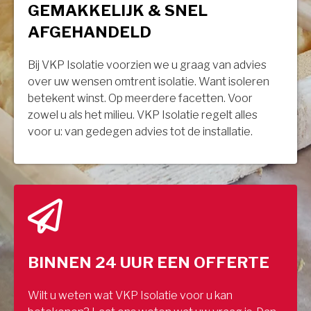
GEMAKKELIJK & SNEL
AFGEHANDELD
Bij VKP Isolatie voorzien we u graag van advies
over uw wensen omtrent isolatie. Want isoleren
betekent winst. Op meerdere facetten. Voor
zowel u als het milieu. VKP Isolatie regelt alles
voor u: van gedegen advies tot de installatie.
BINNEN 24 UUR EEN OFFERTE
Wilt u weten wat VKP Isolatie voor u kan