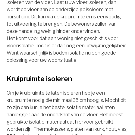
isoleren van de vloer. Laat u uw vloer isoleren, dan
wordt de vloer aan de onderzijde geïsoleerd met
purschuim. Dit kan via de kruipruimte en is eenvoudig
tot uitvoering te brengen. De bewoners zullen van
deze handeling weinig hinder ondervinden.
Het komt voor dat een woning niet geschikt is voor
vloerisolatie. Toch is er dan nog een uitwijkmogelijkheid.
Want waarschijnlijk is bodemisolatie nu een goede
oplossing voor uw woonsituatie.
Kruipruimte isoleren
Om je kruipruimte te laten isoleren heb je een
kruipruimte nodig die minimaal 35 cm hoog is. Mocht dit
zo zijn dan kun je het beste isolatie materiaal laten
aanleggen aan de onderkant van de vloer. Het meest
gebruikte isolatie materiaal dat hiervoor gebruikt
worden zijn: Thermokussens, platen van kurk, hout, vlas,