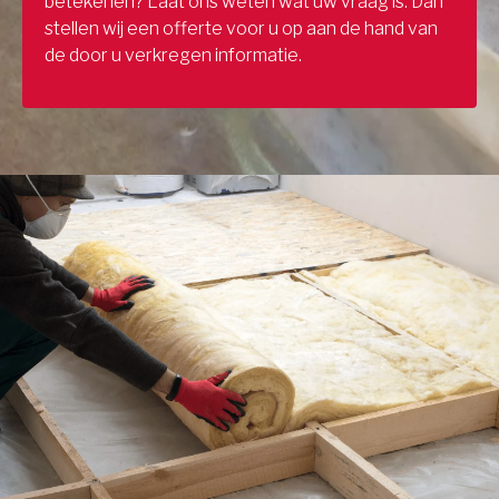
betekenen? Laat ons weten wat uw vraag is. Dan
stellen wij een offerte voor u op aan de hand van
de door u verkregen informatie.