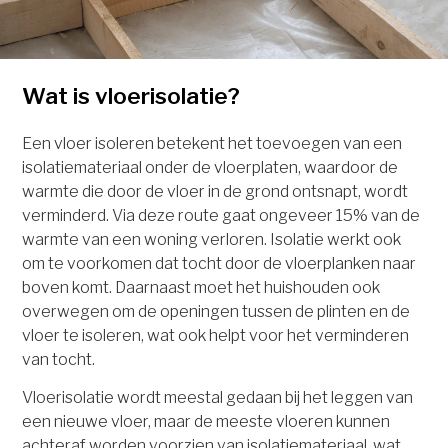
Wat is vloerisolatie?
Een vloer isoleren betekent het toevoegen van een
isolatiemateriaal onder de vloerplaten, waardoor de
warmte die door de vloer in de grond ontsnapt, wordt
verminderd. Via deze route gaat ongeveer 15% van de
warmte van een woning verloren. Isolatie werkt ook
om te voorkomen dat tocht door de vloerplanken naar
boven komt. Daarnaast moet het huishouden ook
overwegen om de openingen tussen de plinten en de
vloer te isoleren, wat ook helpt voor het verminderen
van tocht.
Vloerisolatie wordt meestal gedaan bij het leggen van
een nieuwe vloer, maar de meeste vloeren kunnen
achteraf worden voorzien van isolatiemateriaal, wat