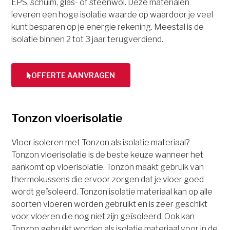
EPS, schuim, glas- of steenwol. Deze materialen
leveren een hoge isolatie waarde op waardoor je veel
kunt besparen op je energie rekening. Meestal is de
isolatie binnen 2 tot 3 jaar terugverdiend.
OFFERTE AANVRAGEN
Tonzon vloerisolatie
Vloer isoleren met Tonzon als isolatie materiaal?
Tonzon vloerisolatie is de beste keuze wanneer het
aankomt op vloerisolatie. Tonzon maakt gebruik van
thermokussens die ervoor zorgen dat je vloer goed
wordt geïsoleerd. Tonzon isolatie materiaal kan op alle
soorten vloeren worden gebruikt en is zeer geschikt
voor vloeren die nog niet zijn geïsoleerd. Ook kan
Tonzon gebruikt worden als isolatie materiaal voor in de