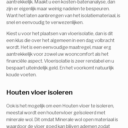
aantrekkelijk. Maakt u een kosten-batenanalyse, dan
zijn er eigenlijk maar weinig nadelen te bespeuren.
Want het laten aanbrengen van het isolatiemateriaal, is
snel en eenvoudig te verwezenlijken.
Kiest u voor het plaatsen van vloerisolatie, dan is dit
een klus die over het algemeen in een dag volbracht
wordt. Het is een eenvoudige maatregel, maar erg
aantrekkelijk voor zowel uw wooncomfort als het
financiële aspect. Vloerisolatie is zeer rendabel en u
bespaart uiteindelijk geld. En het voorkomt natuurlijk
koude voeten.
Houten vloer isoleren
Ook is het mogelijk om een Houten vloer te isoleren,
meestal wordt een houtenvloer geïsoleerd met
minerale wol. Dit omdat Minerale wol open materiaal is
waardoor de vloer goed kan blijven ademen zodat