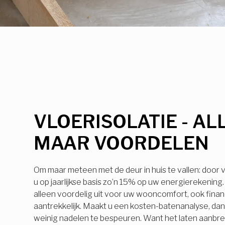
VLOERISOLATIE - AL
MAAR VOORDELEN
Om maar meteen met de deur in huis te vallen: door v
u op jaarlijkse basis zo’n 15% op uw energierekening. 
alleen voordelig uit voor uw wooncomfort, ook financ
aantrekkelijk. Maakt u een kosten-batenanalyse, dan z
weinig nadelen te bespeuren. Want het laten aanbr