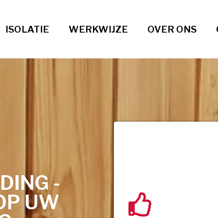
ISOLATIE
WERKWIJZE
OVER ONS
DING -
OP UW