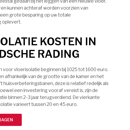
eestal gedaan bij het leggen van een nieuwe vloer,
ren kunnen achteraf worden voorzien van
t een grote besparing op uw totale
 oplevert.
OLATIE KOSTEN IN
DSCHE RADING
voor vloerisolatie beginnen bij 1025 tot 1600 euro.
ten afhankelijk van de grootte van de kamer en het
t huisverbeteringsbanen, deze is relatief redelijk als
oewel een investering vooraf vereist is, zijn de
atie binnen 2-3 jaar terugverdiend. De vierkante
solatie varieert tussen 20 en 45 euro.
RAGEN