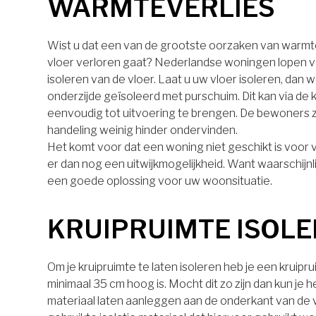
WARMTEVERLIES
Wist u dat een van de grootste oorzaken van warmt
vloer verloren gaat? Nederlandse woningen lopen v
isoleren van de vloer. Laat u uw vloer isoleren, dan 
onderzijde geïsoleerd met purschuim. Dit kan via de k
eenvoudig tot uitvoering te brengen. De bewoners z
handeling weinig hinder ondervinden.
Het komt voor dat een woning niet geschikt is voor vl
er dan nog een uitwijkmogelijkheid. Want waarschijnli
een goede oplossing voor uw woonsituatie.
KRUIPRUIMTE ISOL
Om je kruipruimte te laten isoleren heb je een kruipr
minimaal 35 cm hoog is. Mocht dit zo zijn dan kun je h
materiaal laten aanleggen aan de onderkant van de 