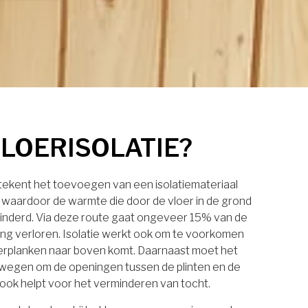
VLOERISOLATIE?
etekent het toevoegen van een isolatiemateriaal
, waardoor de warmte die door de vloer in de grond
inderd. Via deze route gaat ongeveer 15% van de
g verloren. Isolatie werkt ook om te voorkomen
oerplanken naar boven komt. Daarnaast moet het
wegen om de openingen tussen de plinten en de
t ook helpt voor het verminderen van tocht.