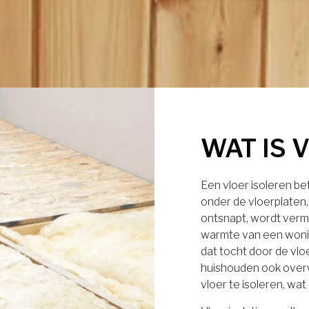
WAT IS 
Een vloer isoleren b
onder de vloerplaten
ontsnapt, wordt verm
warmte van een wonin
dat tocht door de vl
huishouden ook over
vloer te isoleren, wa