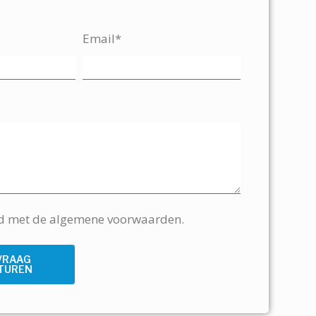
Email*
rd met de algemene voorwaarden.
VRAAG
TUREN