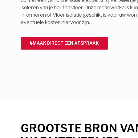
op met een van onze isolatie experts, zij vertellen j
isoleren van je houten vloer. Onze medewerkers ku
informeren of Vloer isolatie geschikt is voor uw won
eventuele kosten hiervoor zijn.
MAAK DIRECT EEN AFSPRAAK
GROOTSTE BRON VA