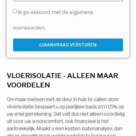
Ik ga akkoord met de algemene
voorwaarden.
AANVRAAG VERSTUREN
VLOERISOLATIE - ALLEEN MAAR
VOORDELEN
Om maar meteen met de deur in huis te vallen: door
vloerisolatie bespaart u op jaarlijkse basis zo’n 15% op
uw energierekening. Dat valt dus niet alleen voordelig
uit voor uw wooncomfort, ook financieel is het
aantrekkelijk. Maakt u een kosten-batenanalyse, dan
zijn er eigenlijk maar weinig nadelen te bespeuren.