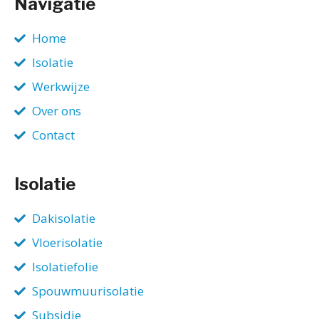
Navigatie
Home
Isolatie
Werkwijze
Over ons
Contact
Isolatie
Dakisolatie
Vloerisolatie
Isolatiefolie
Spouwmuurisolatie
Subsidie