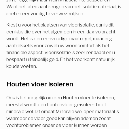
Want het laten aanbrengen van het isolatiemateriaal, is
snel en eenvoudig te verwezenlijken.
Kiest u voor het plaatsen van vloerisolatie, dan is dit
een klus die over het algemeen in een dag volbracht
wordt. Het is een eenvoudige maatregel, maar erg
aantrekkelijk voor zowel uw wooncomfort als het
financiële aspect. Vloerisolatie is zeer rendabel en u
bespaart uiteindelijk geld. En het voorkomt natuurlijk
koude voeten.
Houten vloer isoleren
Ook is het mogelijk om een Houten vloer te isoleren,
meestal wordt een houtenvloer geïsoleerd met
minerale wol. Dit omdat Minerale wol open materiaal is
waardoor de vloer goed kan blijven ademen zodat
vochtproblemen onder de vloer kunnen worden