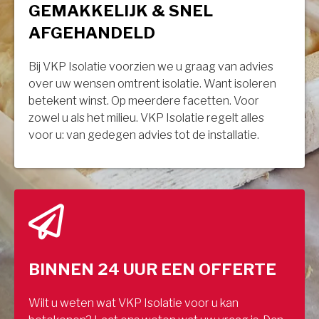
GEMAKKELIJK & SNEL
AFGEHANDELD
Bij VKP Isolatie voorzien we u graag van advies
over uw wensen omtrent isolatie. Want isoleren
betekent winst. Op meerdere facetten. Voor
zowel u als het milieu. VKP Isolatie regelt alles
voor u: van gedegen advies tot de installatie.
BINNEN 24 UUR EEN OFFERTE
Wilt u weten wat VKP Isolatie voor u kan