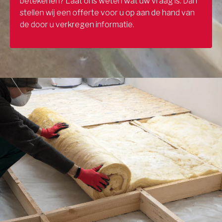
betekenen? Laat ons weten wat uw vraag is. Dan
stellen wij een offerte voor u op aan de hand van
de door u verkregen informatie.