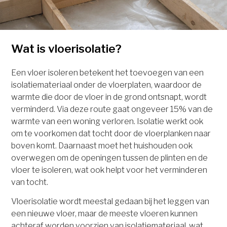
Wat is vloerisolatie?
Een vloer isoleren betekent het toevoegen van een
isolatiemateriaal onder de vloerplaten, waardoor de
warmte die door de vloer in de grond ontsnapt, wordt
verminderd. Via deze route gaat ongeveer 15% van de
warmte van een woning verloren. Isolatie werkt ook
om te voorkomen dat tocht door de vloerplanken naar
boven komt. Daarnaast moet het huishouden ook
overwegen om de openingen tussen de plinten en de
vloer te isoleren, wat ook helpt voor het verminderen
van tocht.
Vloerisolatie wordt meestal gedaan bij het leggen van
een nieuwe vloer, maar de meeste vloeren kunnen
achteraf worden voorzien van isolatiemateriaal, wat