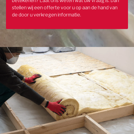
betekenen? Laat ons weten wat uw vraag is. Dan
stellen wij een offerte voor u op aan de hand van
de door u verkregen informatie.