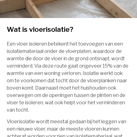
Wat is vloerisolatie?
Een vloer isoleren betekent het toevoegen van een
isolatiemateriaal onder de vloerplaten, waardoor de
warmte die door de vloer in de grond ontsnapt, wordt
verminderd. Via deze route gaat ongeveer 15% van de
warmte van een woning verloren. Isolatie werkt ook
om te voorkomen dat tocht door de vloerplanken naar
boven komt. Daarnaast moet het huishouden ook
overwegen om de openingen tussen de plinten en de
vloer te isoleren, wat ook helpt voor het verminderen
van tocht.
Vloerisolatie wordt meestal gedaan bij het leggen van
een nieuwe vloer, maar de meeste vloeren kunnen
achteraf worden voorzien van isolatiemateriaal, wat