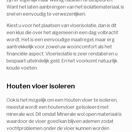
Want het laten aanbrengen van het isolatiemateriaal, is
snel en eenvoudig te verwezenlijken.
Kiest u voor het plaatsen van vloerisolatie, dan is dit
een klus die over het algemeen in een dag volbracht
wordt. Het is een eenvoudige maatregel, maar erg
aantrekkelijk voor zowel uw wooncomfort als het
financiële aspect. Vloerisolatie is zeer rendabel en u
bespaart uiteindelijk geld. En het voorkomt natuurlijk
koude voeten.
Houten vloer isoleren
Ook is het mogelijk om een Houten vloer te isoleren,
meestal wordt een houtenvloer geïsoleerd met
minerale wol. Dit omdat Minerale wol open materiaal is
waardoor de vloer goed kan blijven ademen zodat
vochtproblemen onder de vloer kunnen worden