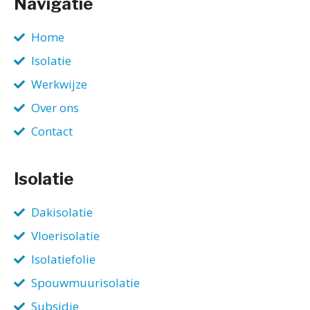
Navigatie
Home
Isolatie
Werkwijze
Over ons
Contact
Isolatie
Dakisolatie
Vloerisolatie
Isolatiefolie
Spouwmuurisolatie
Subsidie