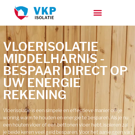
VLOERISOLATIE
MIDDELHARNIS -
BESPAAR DIRECT OP
UW ENERGIE
REKENING
Vloerisolatie is een simpele en effectieve manier om je
woning warm te houden en energie te besparen. Als je nu
een houten vloer of een bettonen vloer hebt, isoleren zal
je beide keren veel geld besparen. Voor het aanleggen van