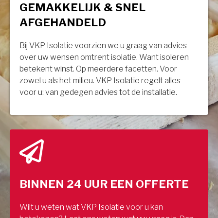
GEMAKKELIJK & SNEL
AFGEHANDELD
Bij VKP Isolatie voorzien we u graag van advies
over uw wensen omtrent isolatie. Want isoleren
betekent winst. Op meerdere facetten. Voor
zowel u als het milieu. VKP Isolatie regelt alles
voor u: van gedegen advies tot de installatie.
BINNEN 24 UUR EEN OFFERTE
Wilt u weten wat VKP Isolatie voor u kan