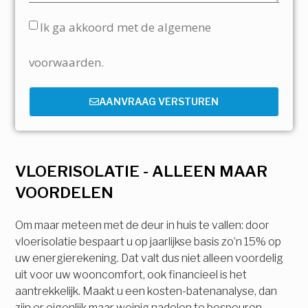
Ik ga akkoord met de algemene
voorwaarden.
AANVRAAG VERSTUREN
VLOERISOLATIE - ALLEEN MAAR
VOORDELEN
Om maar meteen met de deur in huis te vallen: door
vloerisolatie bespaart u op jaarlijkse basis zo’n 15% op
uw energierekening. Dat valt dus niet alleen voordelig
uit voor uw wooncomfort, ook financieel is het
aantrekkelijk. Maakt u een kosten-batenanalyse, dan
zijn er eigenlijk maar weinig nadelen te bespeuren.