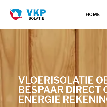
HOME
VLOERISOLATIE O
BESPAAR DIRECT 
ENERGIE REKENI