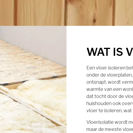
WAT IS 
Een vloer isoleren b
onder de vloerplaten
ontsnapt, wordt verm
warmte van een wonin
dat tocht door de vl
huishouden ook over
vloer te isoleren, wa
Vloerisolatie wordt m
maar de meeste vloe