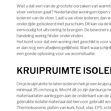
Wist u dat een van de grootste oorzaken van warmt
vloer verloren gaat? Nederlandse woningen lopen v
isoleren van de vloer. Laat u uw vloer isoleren, dan 
onderzijde geïsoleerd met purschuim. Dit kan via de k
eenvoudig tot uitvoering te brengen. De bewoners z
handeling weinig hinder ondervinden.
Het komt voor dat een woning niet geschikt is voor vl
er dan nog een uitwijkmogelijkheid. Want waarschijnli
een goede oplossing voor uw woonsituatie.
KRUIPRUIMTE ISOL
Om je kruipruimte te laten isoleren heb je een kruipr
minimaal 35 cm hoog is. Mocht dit zo zijn dan kun je h
materiaal laten aanleggen aan de onderkant van de 
gebruikte isolatie materiaal dat hiervoor gebruikt wor
Thermokussens, platen van kurk, hout, vlas, EPS, schu