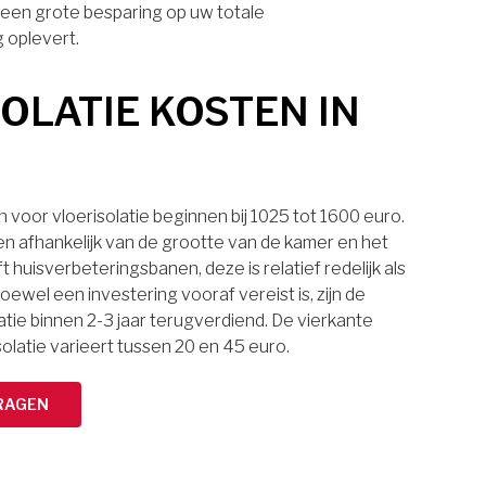
t een grote besparing op uw totale
 oplevert.
OLATIE KOSTEN IN
voor vloerisolatie beginnen bij 1025 tot 1600 euro.
ten afhankelijk van de grootte van de kamer en het
t huisverbeteringsbanen, deze is relatief redelijk als
oewel een investering vooraf vereist is, zijn de
atie binnen 2-3 jaar terugverdiend. De vierkante
solatie varieert tussen 20 en 45 euro.
RAGEN