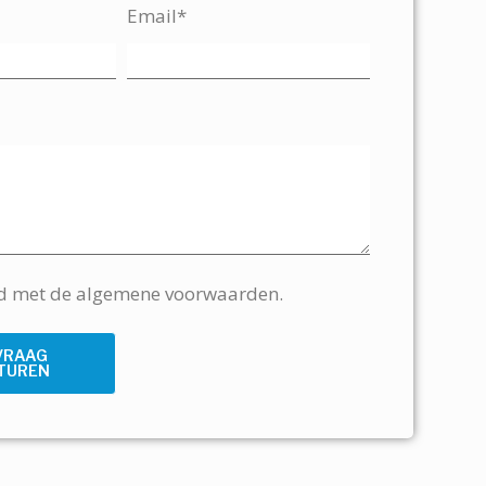
Email*
rd met de algemene voorwaarden.
VRAAG
TUREN