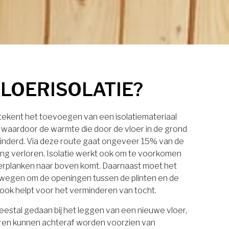
VLOERISOLATIE?
etekent het toevoegen van een isolatiemateriaal
, waardoor de warmte die door de vloer in de grond
inderd. Via deze route gaat ongeveer 15% van de
g verloren. Isolatie werkt ook om te voorkomen
oerplanken naar boven komt. Daarnaast moet het
wegen om de openingen tussen de plinten en de
t ook helpt voor het verminderen van tocht.
eestal gedaan bij het leggen van een nieuwe vloer,
ren kunnen achteraf worden voorzien van