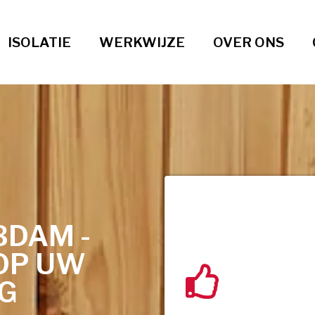
ISOLATIE
WERKWIJZE
OVER ONS
BDAM -
OP UW
NG