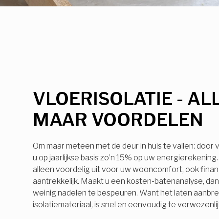
VLOERISOLATIE - AL
MAAR VOORDELEN
Om maar meteen met de deur in huis te vallen: door v
u op jaarlijkse basis zo’n 15% op uw energierekening. 
alleen voordelig uit voor uw wooncomfort, ook financ
aantrekkelijk. Maakt u een kosten-batenanalyse, dan z
weinig nadelen te bespeuren. Want het laten aanbr
isolatiemateriaal, is snel en eenvoudig te verwezenli