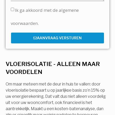
Ik ga akkoord met de algemene
voorwaarden.
AANVRAAG VERSTUREN
VLOERISOLATIE - ALLEEN MAAR
VOORDELEN
Om maar meteen met de deur in huis te vallen: door
vloerisolatie bespaart u op jaarlijkse basis zo’n 15% op
uw energierekening. Dat valt dus niet alleen voordelig
uit voor uw wooncomfort, ook financieel is het
aantrekkelijk. Maakt u een kosten-batenanalyse, dan
zijn er eigenlijk maar weinig nadelen te bespeuren.