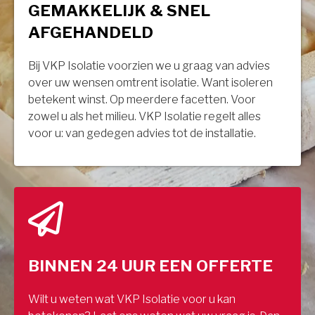
GEMAKKELIJK & SNEL
AFGEHANDELD
Bij VKP Isolatie voorzien we u graag van advies
over uw wensen omtrent isolatie. Want isoleren
betekent winst. Op meerdere facetten. Voor
zowel u als het milieu. VKP Isolatie regelt alles
voor u: van gedegen advies tot de installatie.
BINNEN 24 UUR EEN OFFERTE
Wilt u weten wat VKP Isolatie voor u kan