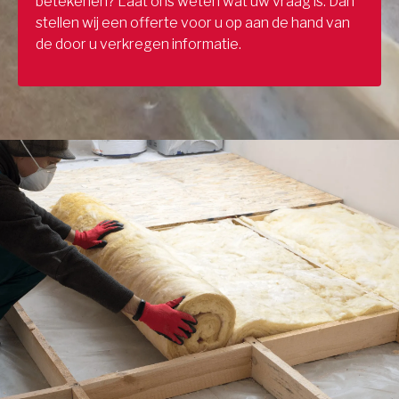
betekenen? Laat ons weten wat uw vraag is. Dan
stellen wij een offerte voor u op aan de hand van
de door u verkregen informatie.