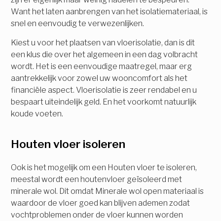
Want het laten aanbrengen van het isolatiemateriaal, is
snel en eenvoudig te verwezenlijken.
Kiest u voor het plaatsen van vloerisolatie, dan is dit
een klus die over het algemeen in een dag volbracht
wordt. Het is een eenvoudige maatregel, maar erg
aantrekkelijk voor zowel uw wooncomfort als het
financiële aspect. Vloerisolatie is zeer rendabel en u
bespaart uiteindelijk geld. En het voorkomt natuurlijk
koude voeten.
Houten vloer isoleren
Ook is het mogelijk om een Houten vloer te isoleren,
meestal wordt een houtenvloer geïsoleerd met
minerale wol. Dit omdat Minerale wol open materiaal is
waardoor de vloer goed kan blijven ademen zodat
vochtproblemen onder de vloer kunnen worden