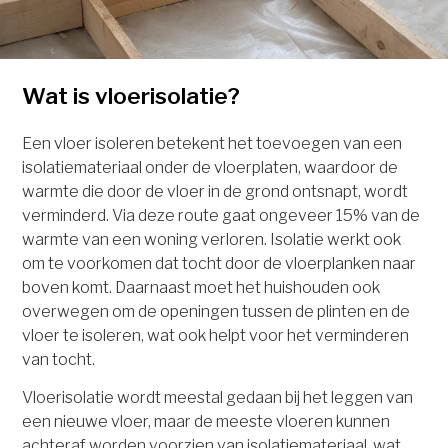
Wat is vloerisolatie?
Een vloer isoleren betekent het toevoegen van een
isolatiemateriaal onder de vloerplaten, waardoor de
warmte die door de vloer in de grond ontsnapt, wordt
verminderd. Via deze route gaat ongeveer 15% van de
warmte van een woning verloren. Isolatie werkt ook
om te voorkomen dat tocht door de vloerplanken naar
boven komt. Daarnaast moet het huishouden ook
overwegen om de openingen tussen de plinten en de
vloer te isoleren, wat ook helpt voor het verminderen
van tocht.
Vloerisolatie wordt meestal gedaan bij het leggen van
een nieuwe vloer, maar de meeste vloeren kunnen
achteraf worden voorzien van isolatiemateriaal, wat