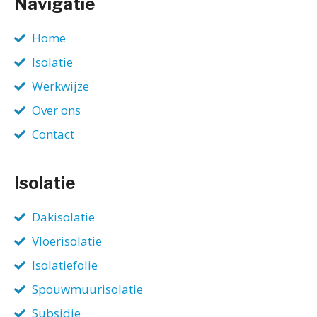
Navigatie
Home
Isolatie
Werkwijze
Over ons
Contact
Isolatie
Dakisolatie
Vloerisolatie
Isolatiefolie
Spouwmuurisolatie
Subsidie