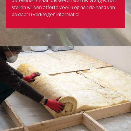
betekenen? Laat ons weten wat uw vraag is. Dan
stellen wij een offerte voor u op aan de hand van
de door u verkregen informatie.