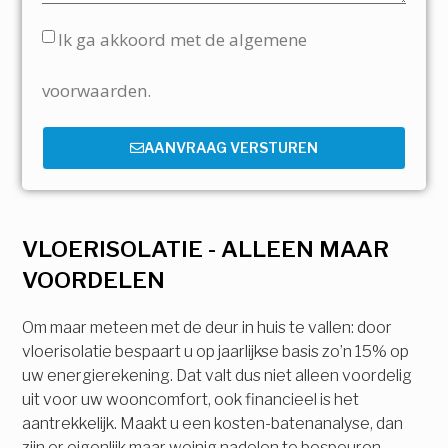
Ik ga akkoord met de algemene
voorwaarden.
AANVRAAG VERSTUREN
VLOERISOLATIE - ALLEEN MAAR
VOORDELEN
Om maar meteen met de deur in huis te vallen: door
vloerisolatie bespaart u op jaarlijkse basis zo’n 15% op
uw energierekening. Dat valt dus niet alleen voordelig
uit voor uw wooncomfort, ook financieel is het
aantrekkelijk. Maakt u een kosten-batenanalyse, dan
zijn er eigenlijk maar weinig nadelen te bespeuren.