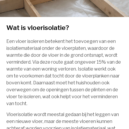
Wat is vloerisolatie?
Een vloer isoleren betekent het toevoegen van een
isolatiemateriaal onder de vloerplaten, waardoor de
warmte die door de vloer in de grond ontsnapt, wordt
verminderd. Via deze route gaat ongeveer 15% van de
warmte van een woning verloren. Isolatie werkt ook
om te voorkomen dat tocht door de vloerplanken naar
boven komt. Daarnaast moet het huishouden ook
overwegen om de openingen tussen de plinten en de
vloer te isoleren, wat ook helpt voor het verminderen
van tocht.
Vloerisolatie wordt meestal gedaan bij het leggen van
een nieuwe vloer, maar de meeste vloeren kunnen
achteraf worden voorzien van isolatiemateriaal, wat