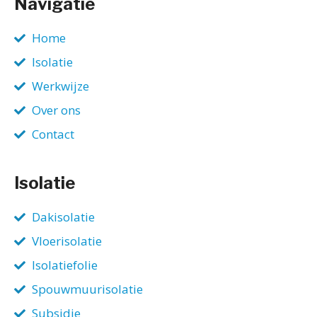
Navigatie
Home
Isolatie
Werkwijze
Over ons
Contact
Isolatie
Dakisolatie
Vloerisolatie
Isolatiefolie
Spouwmuurisolatie
Subsidie