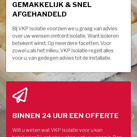
GEMAKKELIJK & SNEL
AFGEHANDELD
Bij VKP Isolatie voorzien we u graag van advies
over uw wensen omtrent isolatie. Want isoleren
betekent winst. Op meerdere facetten. Voor
zowel u als het milieu. VKP Isolatie regelt alles
voor u: van gedegen advies tot de installatie.
BINNEN 24 UUR EEN OFFERTE
Wilt u weten wat VKP Isolatie voor u kan