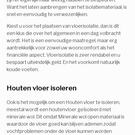
Want het laten aanbrengen van het isolatiemateriaal, is
snel en eenvoudig te verwezenlijken.
Kiest u voor het plaatsen van vloerisolatie, dan is dit
een klus die over het algemeen in een dag volbracht
wordt. Het is een eenvoudige maatregel, maar erg
aantrekkelijk voor zowel uw wooncomfort als het
financiële aspect. Vloerisolatie is zeer rendabel en u
bespaart uiteindelijk geld. En het voorkomt natuurlijk
koude voeten.
Houten vloer isoleren
Ook is het mogelijk om een Houten vloer te isoleren,
meestal wordt een houtenvloer geïsoleerd met
minerale wol. Dit omdat Minerale wol open materiaal is
waardoor de vloer goed kan blijven ademen zodat
vochtproblemen onder de vloer kunnen worden