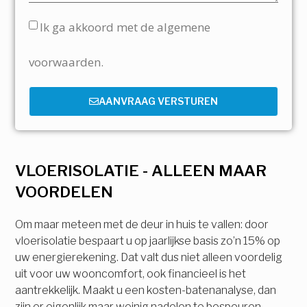
Ik ga akkoord met de algemene
voorwaarden.
AANVRAAG VERSTUREN
VLOERISOLATIE - ALLEEN MAAR
VOORDELEN
Om maar meteen met de deur in huis te vallen: door
vloerisolatie bespaart u op jaarlijkse basis zo’n 15% op
uw energierekening. Dat valt dus niet alleen voordelig
uit voor uw wooncomfort, ook financieel is het
aantrekkelijk. Maakt u een kosten-batenanalyse, dan
zijn er eigenlijk maar weinig nadelen te bespeuren.