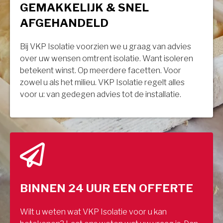
GEMAKKELIJK & SNEL
AFGEHANDELD
Bij VKP Isolatie voorzien we u graag van advies
over uw wensen omtrent isolatie. Want isoleren
betekent winst. Op meerdere facetten. Voor
zowel u als het milieu. VKP Isolatie regelt alles
voor u: van gedegen advies tot de installatie.
BINNEN 24 UUR EEN OFFERTE
Wilt u weten wat VKP Isolatie voor u kan