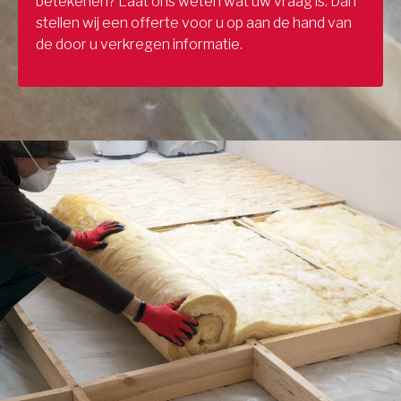
betekenen? Laat ons weten wat uw vraag is. Dan
stellen wij een offerte voor u op aan de hand van
de door u verkregen informatie.