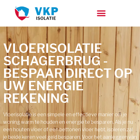
VLOERISOLATIE
SCHAGERBRUG -
BESPAAR DIRECT OP
UW ENERGIE
REKENING
Vloerisolatie is een simpele en effectieve manier om je
woning warm te houden en energie te besparen. Als je nu
een houten vloer of een bettonen vloer hebt, isoleren zal
je beide keren veel geld besparen. Voor het aanleggen van