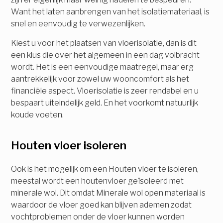
Want het laten aanbrengen van het isolatiemateriaal, is
snel en eenvoudig te verwezenlijken.
Kiest u voor het plaatsen van vloerisolatie, dan is dit
een klus die over het algemeen in een dag volbracht
wordt. Het is een eenvoudige maatregel, maar erg
aantrekkelijk voor zowel uw wooncomfort als het
financiële aspect. Vloerisolatie is zeer rendabel en u
bespaart uiteindelijk geld. En het voorkomt natuurlijk
koude voeten.
Houten vloer isoleren
Ook is het mogelijk om een Houten vloer te isoleren,
meestal wordt een houtenvloer geïsoleerd met
minerale wol. Dit omdat Minerale wol open materiaal is
waardoor de vloer goed kan blijven ademen zodat
vochtproblemen onder de vloer kunnen worden