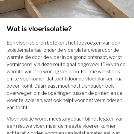
Wat is vloerisolatie?
Een vloer isoleren betekent het toevoegen van een
isolatiemateriaal onder de vloerplaten, waardoor de
warmte die door de vloer in de grond ontsnapt, wordt
verminderd. Via deze route gaat ongeveer 15% van de
warmte van een woning verloren. Isolatie werkt ook
om te voorkomen dat tocht door de vloerplanken naar
boven komt. Daarnaast moet het huishouden ook
overwegen om de openingen tussen de plinten en de
vloer te isoleren, wat ook helpt voor het verminderen
van tocht.
Vloerisolatie wordt meestal gedaan bij het leggen van
een nieuwe vloer, maar de meeste vloeren kunnen
achteraf worden voorzien van isolatiemateriaal, wat