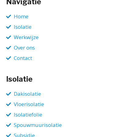
Navigatie
Home
Isolatie
Werkwijze
Over ons
Contact
Isolatie
Dakisolatie
Vloerisolatie
Isolatiefolie
Spouwmuurisolatie
Subsidie