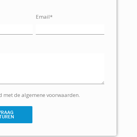
Email*
rd met de algemene voorwaarden.
VRAAG
TUREN