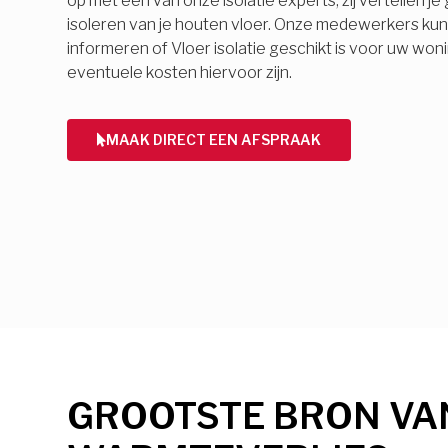
op met een van onze isolatie experts, zij vertellen j
isoleren van je houten vloer. Onze medewerkers ku
informeren of Vloer isolatie geschikt is voor uw won
eventuele kosten hiervoor zijn.
MAAK DIRECT EEN AFSPRAAK
GROOTSTE BRON VA