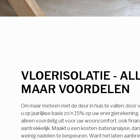
VLOERISOLATIE - AL
MAAR VOORDELEN
Om maar meteen met de deur in huis te vallen: door v
u op jaarlijkse basis zo’n 15% op uw energierekening. 
alleen voordelig uit voor uw wooncomfort, ook financ
aantrekkelijk. Maakt u een kosten-batenanalyse, dan z
weinig nadelen te bespeuren. Want het laten aanbr