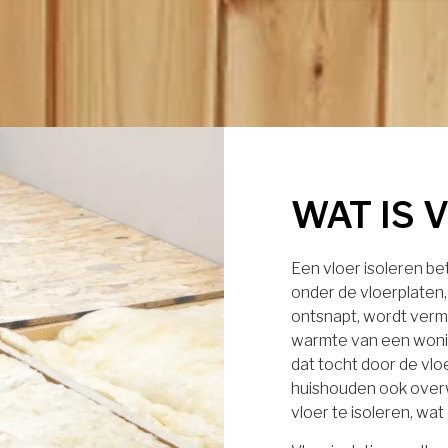
WAT IS 
Een vloer isoleren b
onder de vloerplaten
ontsnapt, wordt verm
warmte van een wonin
dat tocht door de vl
huishouden ook over
vloer te isoleren, wa