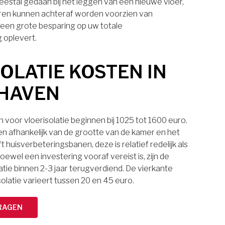
eestal gedaan bij het leggen van een nieuwe vloer,
ren kunnen achteraf worden voorzien van
t een grote besparing op uw totale
 oplevert.
OLATIE KOSTEN IN
HAVEN
voor vloerisolatie beginnen bij 1025 tot 1600 euro.
ten afhankelijk van de grootte van de kamer en het
t huisverbeteringsbanen, deze is relatief redelijk als
oewel een investering vooraf vereist is, zijn de
atie binnen 2-3 jaar terugverdiend. De vierkante
solatie varieert tussen 20 en 45 euro.
RAGEN