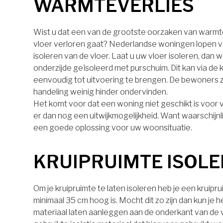
WARMTEVERLIES
Wist u dat een van de grootste oorzaken van warmt
vloer verloren gaat? Nederlandse woningen lopen v
isoleren van de vloer. Laat u uw vloer isoleren, dan 
onderzijde geïsoleerd met purschuim. Dit kan via de k
eenvoudig tot uitvoering te brengen. De bewoners z
handeling weinig hinder ondervinden.
Het komt voor dat een woning niet geschikt is voor vl
er dan nog een uitwijkmogelijkheid. Want waarschijnli
een goede oplossing voor uw woonsituatie.
KRUIPRUIMTE ISOL
Om je kruipruimte te laten isoleren heb je een kruipr
minimaal 35 cm hoog is. Mocht dit zo zijn dan kun je h
materiaal laten aanleggen aan de onderkant van de 