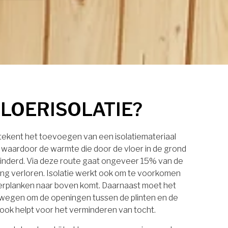
VLOERISOLATIE?
etekent het toevoegen van een isolatiemateriaal
, waardoor de warmte die door de vloer in de grond
inderd. Via deze route gaat ongeveer 15% van de
g verloren. Isolatie werkt ook om te voorkomen
oerplanken naar boven komt. Daarnaast moet het
wegen om de openingen tussen de plinten en de
t ook helpt voor het verminderen van tocht.