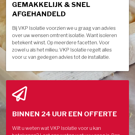
GEMAKKELIJK & SNEL
AFGEHANDELD
Bij VKP Isolatie voorzien we u graag van advies
over uw wensen omtrent isolatie. Want isoleren
betekent winst. Op meerdere facetten. Voor
zowel u als het milieu. VKP Isolatie regelt alles
voor u: van gedegen advies tot de installatie.
BINNEN 24 UUR EEN OFFERTE
Wilt u weten wat VKP Isolatie voor u kan