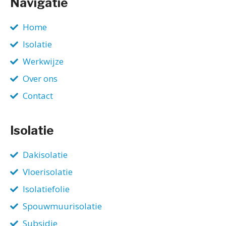
Navigatie
Home
Isolatie
Werkwijze
Over ons
Contact
Isolatie
Dakisolatie
Vloerisolatie
Isolatiefolie
Spouwmuurisolatie
Subsidie