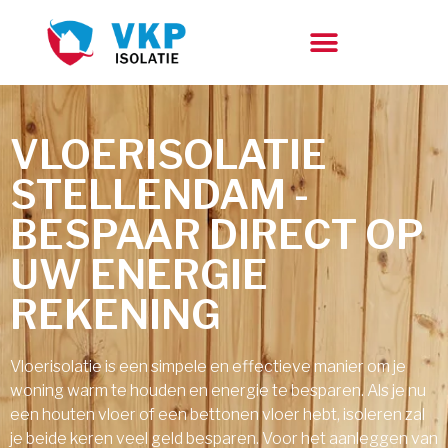
VLOERISOLATIE
STELLENDAM -
BESPAAR DIRECT OP
UW ENERGIE
REKENING
Vloerisolatie is een simpele en effectieve manier om je
woning warm te houden en energie te besparen. Als je nu
een houten vloer of een bettonen vloer hebt, isoleren zal
je beide keren veel geld besparen. Voor het aanleggen van