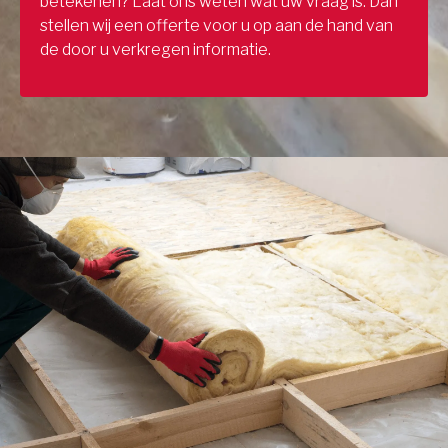
betekenen? Laat ons weten wat uw vraag is. Dan
stellen wij een offerte voor u op aan de hand van
de door u verkregen informatie.