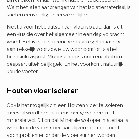
Want het laten aanbrengen van het isolatiemateriaal, is
snel en eenvoudig te verwezenlijken.
Kiest u voor het plaatsen van vloerisolatie, dan is dit
een klus die over het algemeen in een dag volbracht
wordt. Het is een eenvoudige maatregel, maar erg
aantrekkelijk voor zowel uw wooncomfort als het
financiële aspect. Vloerisolatie is zeer rendabel en u
bespaart uiteindelijk geld. En het voorkomt natuurlijk
koude voeten.
Houten vloer isoleren
Ook is het mogelijk om een Houten vloer te isoleren,
meestal wordt een houtenvloer geïsoleerd met
minerale wol. Dit omdat Minerale wol open materiaal is
waardoor de vloer goed kan blijven ademen zodat
vochtproblemen onder de vloer kunnen worden