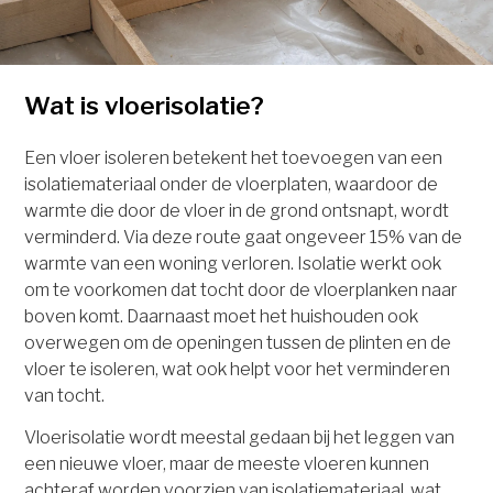
Wat is vloerisolatie?
Een vloer isoleren betekent het toevoegen van een
isolatiemateriaal onder de vloerplaten, waardoor de
warmte die door de vloer in de grond ontsnapt, wordt
verminderd. Via deze route gaat ongeveer 15% van de
warmte van een woning verloren. Isolatie werkt ook
om te voorkomen dat tocht door de vloerplanken naar
boven komt. Daarnaast moet het huishouden ook
overwegen om de openingen tussen de plinten en de
vloer te isoleren, wat ook helpt voor het verminderen
van tocht.
Vloerisolatie wordt meestal gedaan bij het leggen van
een nieuwe vloer, maar de meeste vloeren kunnen
achteraf worden voorzien van isolatiemateriaal, wat