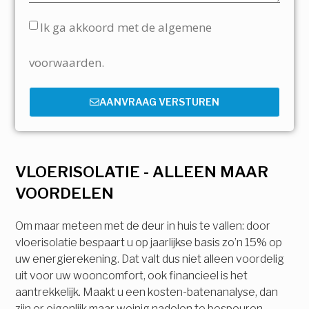
Ik ga akkoord met de algemene
voorwaarden.
AANVRAAG VERSTUREN
VLOERISOLATIE - ALLEEN MAAR
VOORDELEN
Om maar meteen met de deur in huis te vallen: door
vloerisolatie bespaart u op jaarlijkse basis zo’n 15% op
uw energierekening. Dat valt dus niet alleen voordelig
uit voor uw wooncomfort, ook financieel is het
aantrekkelijk. Maakt u een kosten-batenanalyse, dan
zijn er eigenlijk maar weinig nadelen te bespeuren.