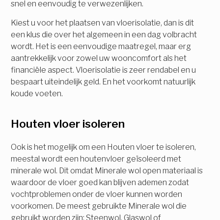
snel en eenvoudig te verwezenlijken.
Kiest u voor het plaatsen van vloerisolatie, dan is dit
een klus die over het algemeen in een dag volbracht
wordt. Het is een eenvoudige maatregel, maar erg
aantrekkelijk voor zowel uw wooncomfort als het
financiële aspect. Vloerisolatie is zeer rendabel en u
bespaart uiteindelijk geld. En het voorkomt natuurlijk
koude voeten.
Houten vloer isoleren
Ook is het mogelijk om een Houten vloer te isoleren,
meestal wordt een houtenvloer geïsoleerd met
minerale wol. Dit omdat Minerale wol open materiaal is
waardoor de vloer goed kan blijven ademen zodat
vochtproblemen onder de vloer kunnen worden
voorkomen. De meest gebruikte Minerale wol die
gebruikt worden zijn: Steenwol, Glaswol of