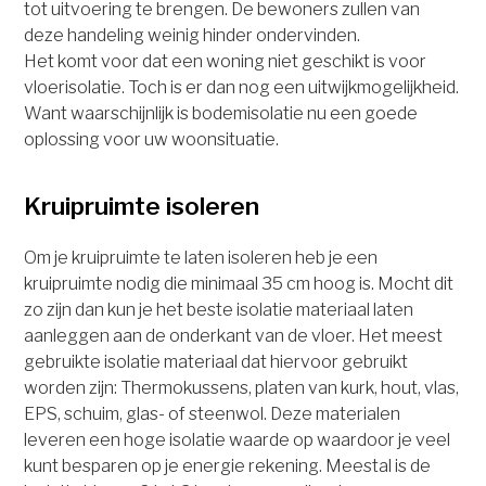
tot uitvoering te brengen. De bewoners zullen van
deze handeling weinig hinder ondervinden.
Het komt voor dat een woning niet geschikt is voor
vloerisolatie. Toch is er dan nog een uitwijkmogelijkheid.
Want waarschijnlijk is bodemisolatie nu een goede
oplossing voor uw woonsituatie.
Kruipruimte isoleren
Om je kruipruimte te laten isoleren heb je een
kruipruimte nodig die minimaal 35 cm hoog is. Mocht dit
zo zijn dan kun je het beste isolatie materiaal laten
aanleggen aan de onderkant van de vloer. Het meest
gebruikte isolatie materiaal dat hiervoor gebruikt
worden zijn: Thermokussens, platen van kurk, hout, vlas,
EPS, schuim, glas- of steenwol. Deze materialen
leveren een hoge isolatie waarde op waardoor je veel
kunt besparen op je energie rekening. Meestal is de