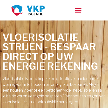
VLOERISOLATIE
STRIJEN - BESPAAR
DIRECT OP UW
ENERGIE REKENING
Vloerisolatie is een simpele en effectieve manier om je
woning warm te houden en energie te besparen. Als je nu
een houten vloer of een bettonen vloer hebt, isoleren zal
je beide keren veel geld besparen. Voor het aanleggen van
vloer isolatie kun je ook subsidie aanvragen