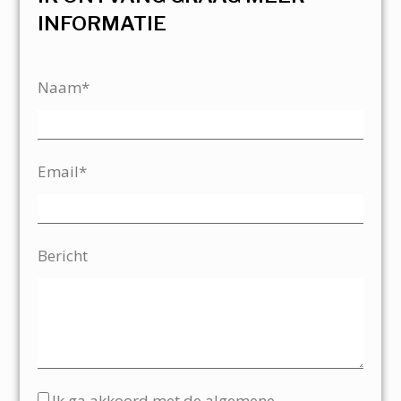
INFORMATIE
Naam*
Email*
Bericht
Ik ga akkoord met de algemene