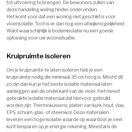
tot uitvoering te brengen. De bewoners zullen van
deze handeling weinig hinder ondervinden.
Het komt voor dat een woning niet geschikt is voor
vloerisolatie. Toch is er dan nog een uitwijkmogelijkheid.
Want waarschijnlijk is bodemisolatie nu een goede
oplossing voor uw woonsituatie.
Kruipruimte isoleren
Om je kruipruimte te laten isoleren heb je een
kruipruimte nodig die minimaal 35 cm hoog is. Mocht dit
zo zijn dan kun je het beste isolatie materiaal laten
aanleggen aan de onderkant van de vloer. Het meest
gebruikte isolatie materiaal dat hiervoor gebruikt
worden zijn: Thermokussens, platen van kurk, hout, vlas,
EPS, schuim, glas- of steenwol. Deze materialen
leveren een hoge isolatie waarde op waardoor je veel
kunt besparen op je energie rekening. Meestal is de