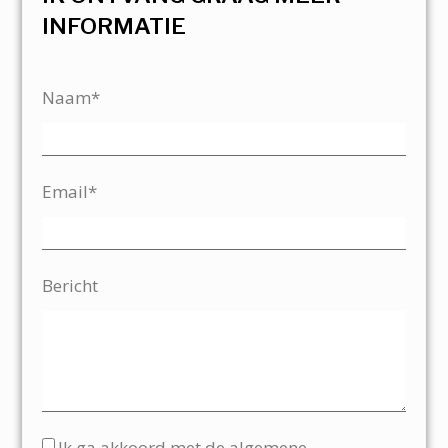
INFORMATIE
Naam*
Email*
Bericht
Ik ga akkoord met de algemene