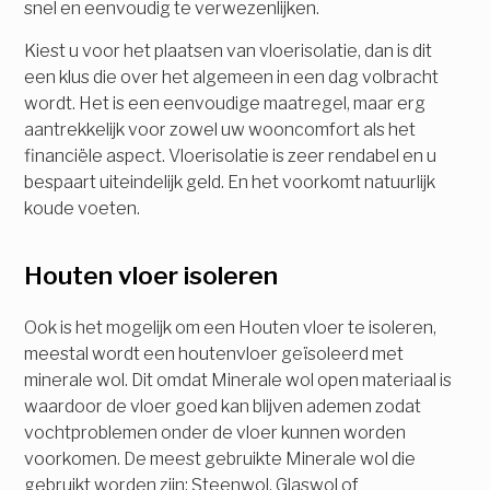
snel en eenvoudig te verwezenlijken.
Kiest u voor het plaatsen van vloerisolatie, dan is dit
een klus die over het algemeen in een dag volbracht
wordt. Het is een eenvoudige maatregel, maar erg
aantrekkelijk voor zowel uw wooncomfort als het
financiële aspect. Vloerisolatie is zeer rendabel en u
bespaart uiteindelijk geld. En het voorkomt natuurlijk
koude voeten.
Houten vloer isoleren
Ook is het mogelijk om een Houten vloer te isoleren,
meestal wordt een houtenvloer geïsoleerd met
minerale wol. Dit omdat Minerale wol open materiaal is
waardoor de vloer goed kan blijven ademen zodat
vochtproblemen onder de vloer kunnen worden
voorkomen. De meest gebruikte Minerale wol die
gebruikt worden zijn: Steenwol, Glaswol of