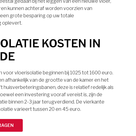
eestal gedaan bij het leggen van een nieuwe vloer,
ren kunnen achteraf worden voorzien van
t een grote besparing op uw totale
 oplevert.
OLATIE KOSTEN IN
JDE
voor vloerisolatie beginnen bij 1025 tot 1600 euro.
ten afhankelijk van de grootte van de kamer en het
t huisverbeteringsbanen, deze is relatief redelijk als
oewel een investering vooraf vereist is, zijn de
atie binnen 2-3 jaar terugverdiend. De vierkante
solatie varieert tussen 20 en 45 euro.
RAGEN