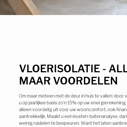
VLOERISOLATIE - AL
MAAR VOORDELEN
Om maar meteen met de deur in huis te vallen: door v
u op jaarlijkse basis zo’n 15% op uw energierekening. 
alleen voordelig uit voor uw wooncomfort, ook financ
aantrekkelijk. Maakt u een kosten-batenanalyse, dan z
weinig nadelen te bespeuren. Want het laten aanbr