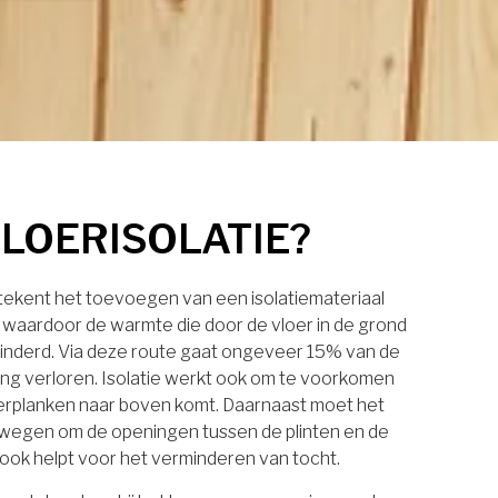
VLOERISOLATIE?
etekent het toevoegen van een isolatiemateriaal
, waardoor de warmte die door de vloer in de grond
inderd. Via deze route gaat ongeveer 15% van de
g verloren. Isolatie werkt ook om te voorkomen
oerplanken naar boven komt. Daarnaast moet het
wegen om de openingen tussen de plinten en de
t ook helpt voor het verminderen van tocht.