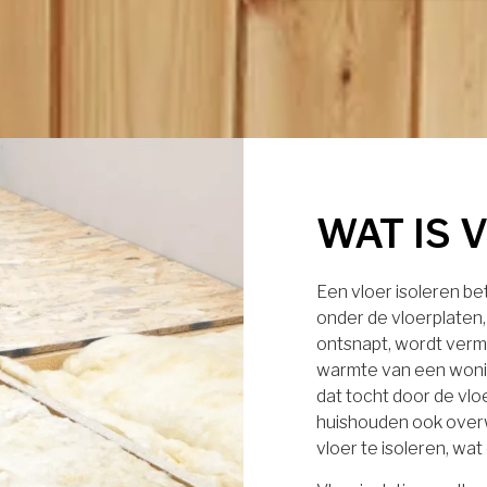
WAT IS 
Een vloer isoleren b
onder de vloerplaten
ontsnapt, wordt verm
warmte van een wonin
dat tocht door de vl
huishouden ook over
vloer te isoleren, wa