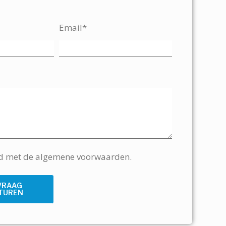
Email*
rd met de algemene voorwaarden.
VRAAG
TUREN