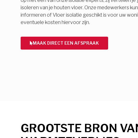
op met een van onze isolatie experts, zij vertellen j
isoleren van je houten vloer. Onze medewerkers ku
informeren of Vloer isolatie geschikt is voor uw won
eventuele kosten hiervoor zijn.
MAAK DIRECT EEN AFSPRAAK
GROOTSTE BRON VA