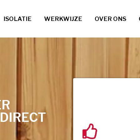
ISOLATIE
WERKWIJZE
OVER ONS
ER
 DIRECT