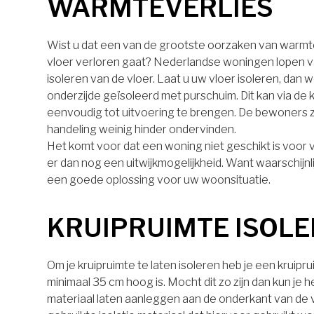
WARMTEVERLIES
Wist u dat een van de grootste oorzaken van warmt
vloer verloren gaat? Nederlandse woningen lopen v
isoleren van de vloer. Laat u uw vloer isoleren, dan 
onderzijde geïsoleerd met purschuim. Dit kan via de k
eenvoudig tot uitvoering te brengen. De bewoners z
handeling weinig hinder ondervinden.
Het komt voor dat een woning niet geschikt is voor vl
er dan nog een uitwijkmogelijkheid. Want waarschijnli
een goede oplossing voor uw woonsituatie.
KRUIPRUIMTE ISOL
Om je kruipruimte te laten isoleren heb je een kruipr
minimaal 35 cm hoog is. Mocht dit zo zijn dan kun je h
materiaal laten aanleggen aan de onderkant van de 