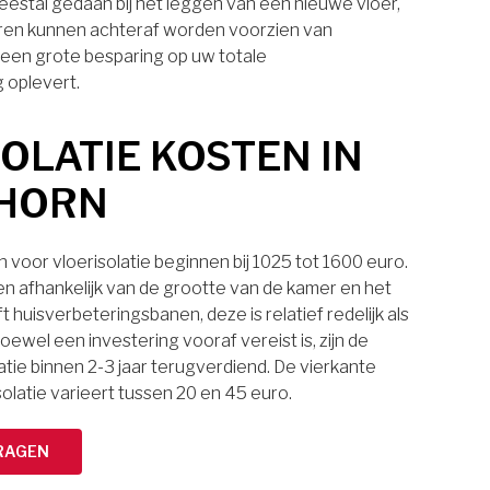
eestal gedaan bij het leggen van een nieuwe vloer,
ren kunnen achteraf worden voorzien van
t een grote besparing op uw totale
 oplevert.
OLATIE KOSTEN IN
NHORN
voor vloerisolatie beginnen bij 1025 tot 1600 euro.
ten afhankelijk van de grootte van de kamer en het
t huisverbeteringsbanen, deze is relatief redelijk als
oewel een investering vooraf vereist is, zijn de
atie binnen 2-3 jaar terugverdiend. De vierkante
solatie varieert tussen 20 en 45 euro.
RAGEN