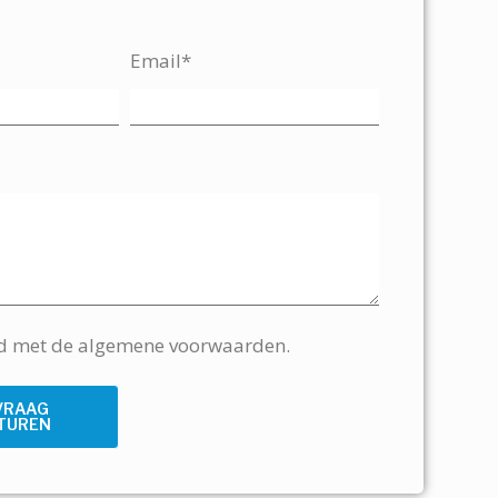
Email*
rd met de algemene voorwaarden.
VRAAG
TUREN