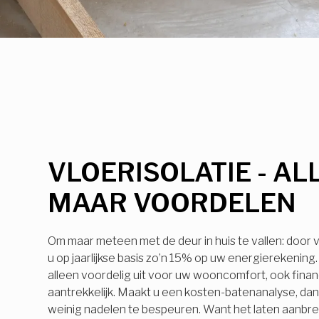
VLOERISOLATIE - AL
MAAR VOORDELEN
Om maar meteen met de deur in huis te vallen: door v
u op jaarlijkse basis zo’n 15% op uw energierekening. 
alleen voordelig uit voor uw wooncomfort, ook financ
aantrekkelijk. Maakt u een kosten-batenanalyse, dan z
weinig nadelen te bespeuren. Want het laten aanbr