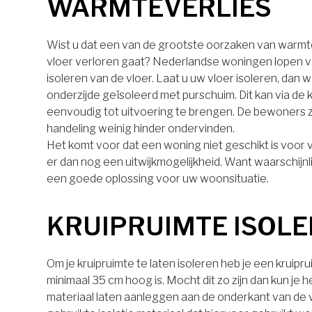
WARMTEVERLIES
Wist u dat een van de grootste oorzaken van warmt
vloer verloren gaat? Nederlandse woningen lopen v
isoleren van de vloer. Laat u uw vloer isoleren, dan 
onderzijde geïsoleerd met purschuim. Dit kan via de k
eenvoudig tot uitvoering te brengen. De bewoners z
handeling weinig hinder ondervinden.
Het komt voor dat een woning niet geschikt is voor vl
er dan nog een uitwijkmogelijkheid. Want waarschijnli
een goede oplossing voor uw woonsituatie.
KRUIPRUIMTE ISOL
Om je kruipruimte te laten isoleren heb je een kruipr
minimaal 35 cm hoog is. Mocht dit zo zijn dan kun je h
materiaal laten aanleggen aan de onderkant van de 