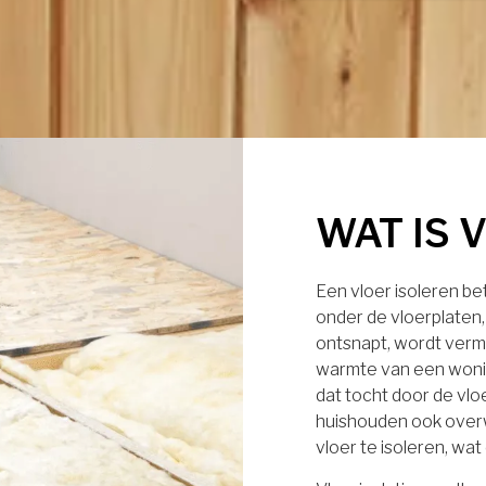
WAT IS 
Een vloer isoleren b
onder de vloerplaten
ontsnapt, wordt verm
warmte van een wonin
dat tocht door de vl
huishouden ook over
vloer te isoleren, wa