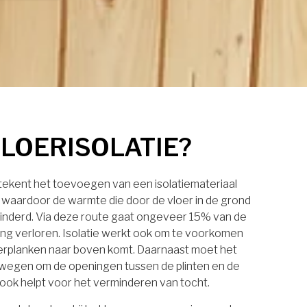
VLOERISOLATIE?
etekent het toevoegen van een isolatiemateriaal
, waardoor de warmte die door de vloer in de grond
inderd. Via deze route gaat ongeveer 15% van de
g verloren. Isolatie werkt ook om te voorkomen
oerplanken naar boven komt. Daarnaast moet het
wegen om de openingen tussen de plinten en de
t ook helpt voor het verminderen van tocht.