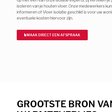
op met een van onze isolatie experts, zij vertellen j
isoleren van je houten vloer. Onze medewerkers ku
informeren of Vloer isolatie geschikt is voor uw won
eventuele kosten hiervoor zijn.
MAAK DIRECT EEN AFSPRAAK
GROOTSTE BRON VA