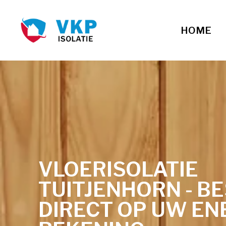
HOME
VLOERISOLATIE
TUITJENHORN - B
DIRECT OP UW EN