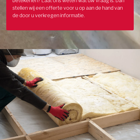
betekenen? Laat ons weten wat uw vraag is. Dan
stellen wij een offerte voor u op aan de hand van
de door u verkregen informatie.