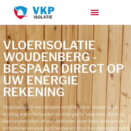
VLOERISOLATIE
WOUDENBERG -
BESPAAR DIRECT OP
UW ENERGIE
REKENING
Vloerisolatie is een simpele en effectieve manier om je
woning warm te houden en energie te besparen. Als je nu
een houten vloer of een bettonen vloer hebt, isoleren zal
je beide keren veel geld besparen. Voor het aanleggen van