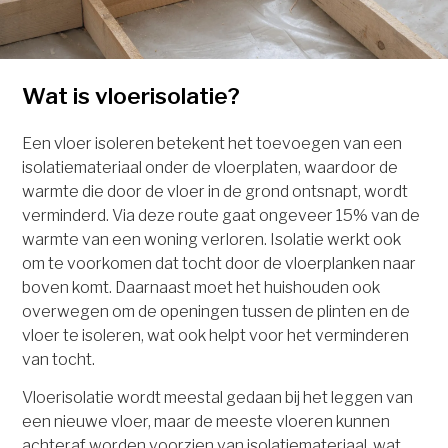
Wat is vloerisolatie?
Een vloer isoleren betekent het toevoegen van een
isolatiemateriaal onder de vloerplaten, waardoor de
warmte die door de vloer in de grond ontsnapt, wordt
verminderd. Via deze route gaat ongeveer 15% van de
warmte van een woning verloren. Isolatie werkt ook
om te voorkomen dat tocht door de vloerplanken naar
boven komt. Daarnaast moet het huishouden ook
overwegen om de openingen tussen de plinten en de
vloer te isoleren, wat ook helpt voor het verminderen
van tocht.
Vloerisolatie wordt meestal gedaan bij het leggen van
een nieuwe vloer, maar de meeste vloeren kunnen
achteraf worden voorzien van isolatiemateriaal, wat