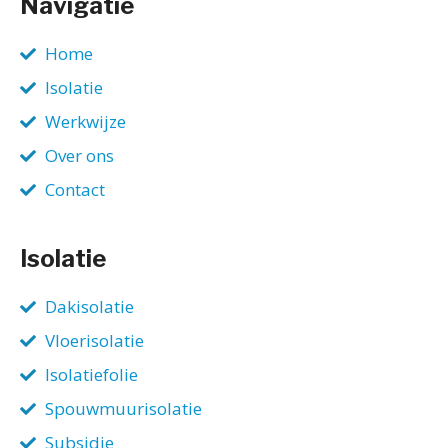
Navigatie
Home
Isolatie
Werkwijze
Over ons
Contact
Isolatie
Dakisolatie
Vloerisolatie
Isolatiefolie
Spouwmuurisolatie
Subsidie