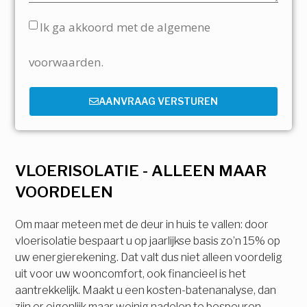
Ik ga akkoord met de algemene
voorwaarden.
AANVRAAG VERSTUREN
VLOERISOLATIE - ALLEEN MAAR
VOORDELEN
Om maar meteen met de deur in huis te vallen: door
vloerisolatie bespaart u op jaarlijkse basis zo’n 15% op
uw energierekening. Dat valt dus niet alleen voordelig
uit voor uw wooncomfort, ook financieel is het
aantrekkelijk. Maakt u een kosten-batenanalyse, dan
zijn er eigenlijk maar weinig nadelen te bespeuren.