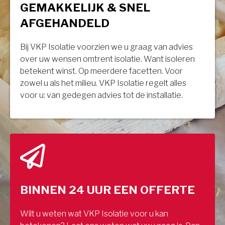
GEMAKKELIJK & SNEL
AFGEHANDELD
Bij VKP Isolatie voorzien we u graag van advies
over uw wensen omtrent isolatie. Want isoleren
betekent winst. Op meerdere facetten. Voor
zowel u als het milieu. VKP Isolatie regelt alles
voor u: van gedegen advies tot de installatie.
BINNEN 24 UUR EEN OFFERTE
Wilt u weten wat VKP Isolatie voor u kan