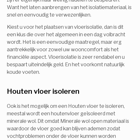
Want het laten aanbrengen van het isolatiemateriaal, is
snel en eenvoudig te verwezenlijken.
Kiest u voor het plaatsen van vloerisolatie, dan is dit
een klus die over het algemeen in een dag volbracht
wordt. Het is een eenvoudige maatregel, maar erg
aantrekkelijk voor zowel uw wooncomfort als het
financiële aspect. Vloerisolatie is zeer rendabel en u
bespaart uiteindelijk geld. En het voorkomt natuurlijk
koude voeten.
Houten vloer isoleren
Ook is het mogelijk om een Houten vloer te isoleren,
meestal wordt een houtenvloer geïsoleerd met
minerale wol. Dit omdat Minerale wol open materiaal is
waardoor de vloer goed kan blijven ademen zodat
vochtproblemen onder de vloer kunnen worden